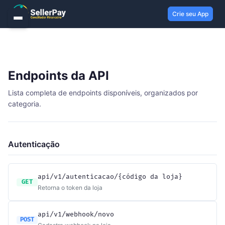
Crie seu App
Endpoints da API
Lista completa de endpoints disponíveis, organizados por
categoria.
Autenticação
api/v1/autenticacao/{código da loja}
GET
Retorna o token da loja
api/v1/webhook/novo
POST